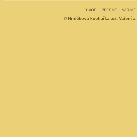
ÚVOD
PEČEME
VAŘÍME
© Hrníčková kuchařka .cz. Vaření a 