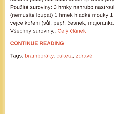
Použité suroviny: 3 hrnky nahrubo nastro
(nemusíte loupat) 1 hrnek hladké mouky 1
vejce koření (sůl, pepř, česnek, majoránka
Všechny suroviny..
Celý článek
CONTINUE READING
Tags:
bramboráky
,
cuketa
,
zdravě