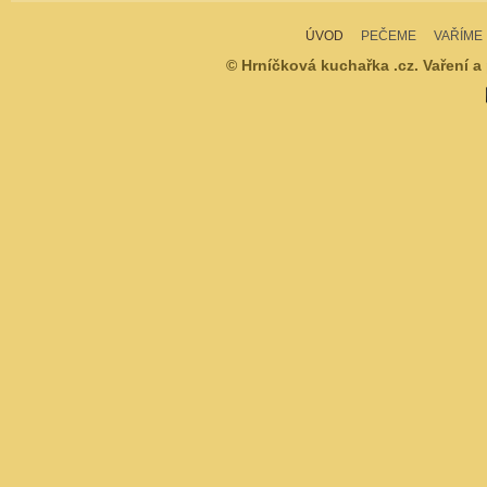
ÚVOD
PEČEME
VAŘÍME
© Hrníčková kuchařka .cz. Vaření a 