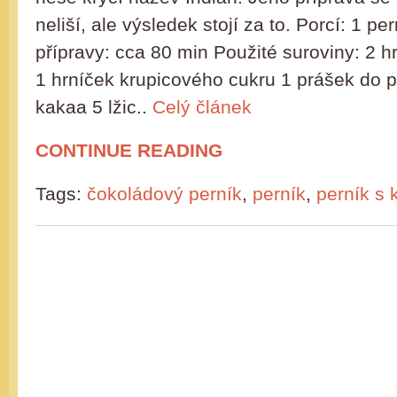
neliší, ale výsledek stojí za to. Porcí: 1 pe
přípravy: cca 80 min Použité suroviny: 2 
1 hrníček krupicového cukru 1 prášek do p
kakaa 5 lžic..
Celý článek
CONTINUE READING
Tags:
čokoládový perník
,
perník
,
perník s 