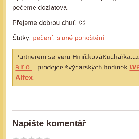
pečeme dozlatova.
Přejeme dobrou chuť! 🙂
Štítky:
pečení
,
slané pohoštění
Partnerem serveru HrníčkováKuchařka.cz
s.r.o.
We
- prodejce švýcarských hodinek
Alfex
.
Napište komentář