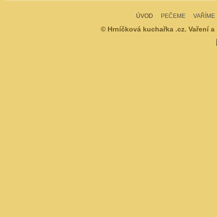
ÚVOD
PEČEME
VAŘÍME
© Hrníčková kuchařka .cz. Vaření a 