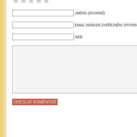
JMÉNO (POVINNÉ)
EMAIL (NEBUDE ZVEŘEJNĚN) (POVIN
WEB