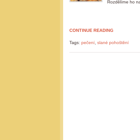
Rozdělíme ho na
CONTINUE READING
Tags:
pečení
,
slané pohoštění