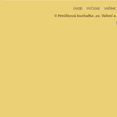
ÚVOD
PEČEME
VAŘÍME
© Hrníčková kuchařka .cz. Vaření a 