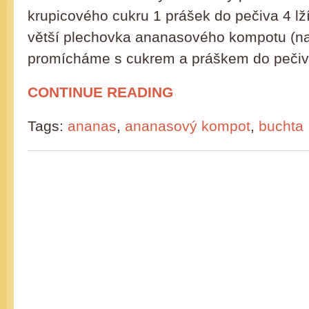
krupicového cukru 1 prášek do pečiva 4 lží
větší plechovka ananasového kompotu (na
promícháme s cukrem a práškem do peč
CONTINUE READING
Tags:
ananas
,
ananasový kompot
,
buchta