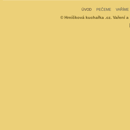
ÚVOD
PEČEME
VAŘÍME
© Hrníčková kuchařka .cz. Vaření a 